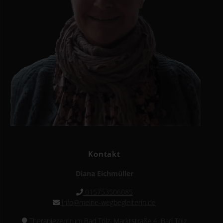
Kontakt
Diana Eichmüller
015753506085
info@meine-wegbegleiterin.de
Therapiezentrum Bad Tölz, Marktstraße 4, Bad Tölz