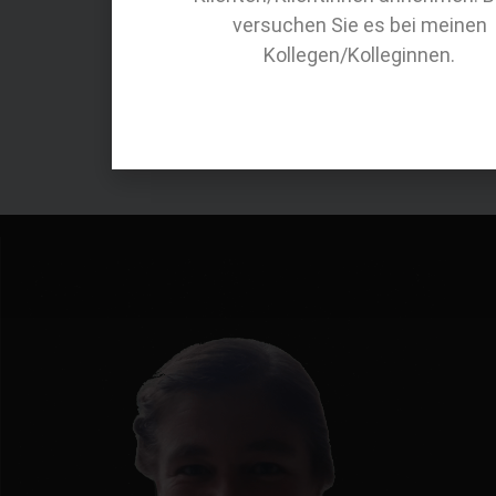
Termin vereinbaren
versuchen Sie es bei meinen
Kollegen/Kolleginnen.
Zur Kontakt-Seite