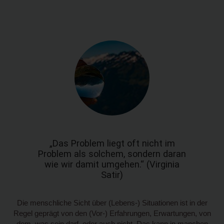
„Das Problem liegt oft nicht im
Problem als solchem, sondern daran
wie wir damit umgehen.“ (Virginia
Satir)
Die menschliche Sicht über (Lebens-) Situationen ist in der
Regel geprägt von den (Vor-) Erfahrungen, Erwartungen, von
dem, was sein darf, oder auch nicht. Das kann in manchen