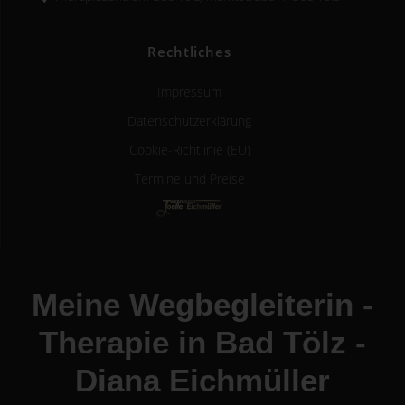
Rechtliches
Impressum
Datenschutzerklärung
Cookie-Richtlinie (EU)
Termine und Preise
Meine Wegbegleiterin -
Therapie in Bad Tölz -
Diana Eichmüller